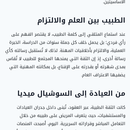
الأساسيتين.
الطبيب بين العلم والالتزام
عند استماع المتلقي إلى كلمة الطبيب، لا يقتصر الفهم على
رأي فردي؛ بل يحمل خلف كل جملة سنوات من الدراسة، الخبرة
العملية، والالتزام بأخلاقيات المهنة. لذلك لا تُستقبل رسالته كأي
رسالة أخرى، إذ إن الثقة التي يمنحها المجتمع للطبيب لا تُقاس
بمدى شهرته أو بقدرته على الإقناع، بل بمكانته المهنية التي
يضفيها الاعتراف العام.
من العيادة إلى السوشيال ميديا
كانت الثقة الطبية، عبر العقود، تُبنى داخل جدران العيادات
والمستشفيات، حيث يتعرف المريض على طبيبه من خلال
التعامل المباشر وقراراته السريرية. اليوم، أصبحت المنصات