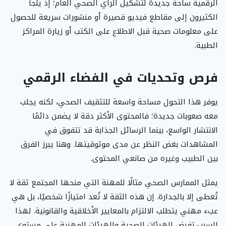
الرقمية ساحة جديدة لتشكيل الرأي الصحي العام؛ إذ يلجأ
الكثيرون إلى مقاطع فيديو قصيرة أو منشورات سريعة للحصول
على معلومات صحية قبل الاطلاع على الكتب أو زيارة المراكز
الطبية.
فرص وتحديات في الفضاء الرقمي
يوفر هذا التحول مساحة واسعة للتثقيف الصحي، لكنه يجلب
معه صعوبات جديدة؛ فالمحتوى الأكثر دقة لا يضمن دائمًا
الانتشار الواسع، بينما الرسائل الجذابة قد تتفوق في
المشاهدات بغض النظر عن مدى موثوقيتها. وهنا يبرز الفرق
بين الطبيب وغيره من صانعي المحتوى.
يمثل الممارس الصحي مثالًا للمهنة التي منحها المجتمع ثقة لا
تُعطى إلا بالجدارة. إن هذه الثقة لا تُعد امتيازًا شخصيًا، بل هي
عبء مهني يتطلب الالتزام بالمعايير الأخلاقية والقانونية. لهذا
السبب تفرض الهيئات الصحية والهيئات المهنية على مستوى