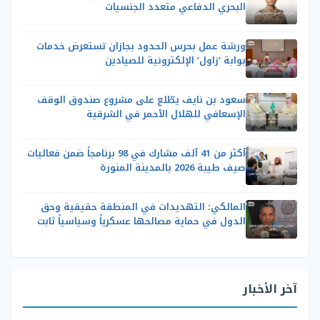
البحري الدفاعي متعدد الجنسيات
ورشة عمل بحرس الحدود بجازان تستعرض خدمات
بوابة ‘زاول’ الإلكترونية للصيادين
سعود بن نايف يطّلع على مشروع صندوق الوقف
الإسعافي للهلال الأحمر في الشرقية
أكثر من 41 ألف مشارك في 98 برنامجاً ضمن فعاليات
صيف طيبة 2026 بالمدينة المنورة
المالكي: التهديدات في المنطقة حقيقية وحق
الدول في حماية مصالحها عسكرياً وسياسياً ثابت
آخر الأخبار