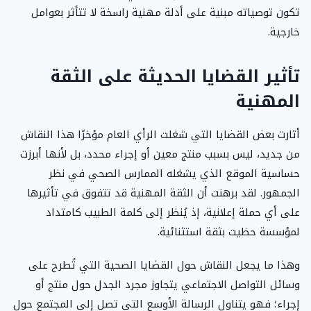
تكون توصياته مبنية على أدلة مهنية راسخة لا تتأثر بعوامل
خارجية.
تأثير القضايا الحديثة على الثقة
المهنية
أثارت بعض القضايا التي شغلت الرأي العام مؤخرًا هذا النقاش
من جديد، ليس بسبب منتج معين أو إجراء محدد، بل لأنها أبرزت
حساسية الموقع الذي يشغله الممارس الصحي في نظر
الجمهور. لقد برهنت أن الثقة المهنية قد تتفوق في تأثيرها
على أي حملة إعلانية، إذ يُنظر إلى كلمة الطبيب كامتداد
لمؤسسة حظيت بثقة استثنائية.
وهذا ما يجعل النقاش حول القضايا الصحية التي تُطرح على
وسائل التواصل الاجتماعي يتجاوز مجرد الجدل حول منتج أو
إجراء؛ فهو يتناول الرسالة الأوسع التي تصل إلى المجتمع حول