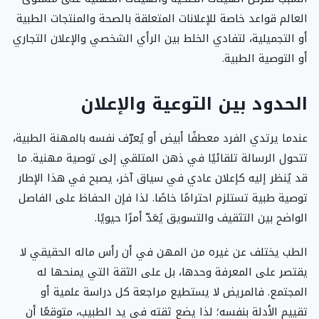
العالم قواعد خاصة للإعلانات المتعلقة بالصحة والمنتجات الطبية
أو التجميلية، لتفادي الخلط بين الرأي الشخصي والإعلان التجاري
أو التوصية الطبية.
الحدود بين التوعية والإعلان
عندما يرتدي الفرد معطفًا أبيض أو يُعرّف نفسه بالمهنة الطبية،
تتحول الرسالة تلقائيًا في ذهن المتلقي إلى توصية مهنية. ما
قد يُنظر إليه كإعلان عادي في سياق آخر، يصبح في هذا الإطار
توصية طبية تستلزم احترامًا خاصًا. لذا فإن الحفاظ على الفاصل
الواضح بين التثقيف والتسويق يُعَدّ أمرًا حيويًا.
الطب يختلف عن غيره من المهن في أن رأس ماله الحقيقي لا
يقتصر على المعرفة وحدها، بل على الثقة التي يمنحها له
المجتمع. فالمريض لا يستطيع مراجعة كل دراسة علمية أو
تقييم الأدلة بنفسه؛ لذا يضع ثقته في يد الطبيب، متوقعًا أن