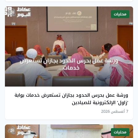
محليات
ورشة عمل بحرس الحدود بجازان تستعرض خدمات بوابة
‘زاول’ الإلكترونية للصيادين
7 أغسطس 2026
محليات