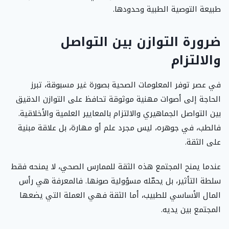
طبيعة التوصية الطبية وحدودها.
ضرورة التوازن بين التواصل
والالتزام
في عصر توفر المعلومات الصحية بصورة غير مسبوقة، تبرز
الحاجة إلى أصوات مهنية موثوقة تحافظ على التوازن الدقيق
بين التواصل الجماهيري والالتزام بالمعايير العلمية والأخلاقية.
فالطب، في جوهره، ليس مجرد علم أو مهارة، بل علاقة مبنية
على الثقة.
عندما يمنح المجتمع هذه الثقة للممارس الصحي، لا يمنحه فقط
سلطة التأثير، بل يحمّله مسؤولية صونها. فالمعرفة هي رأس
المال الأساسي للطبيب، أما الثقة فهي العملة التي يضعها
المجتمع بين يديه.