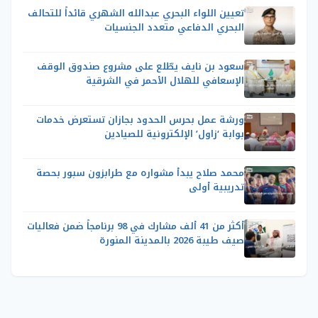
تعيين اللواء البحري عبدالله الشهري قائداً للتحالف
البحري الدفاعي متعدد الجنسيات
سعود بن نايف يطّلع على مشروع صندوق الوقف
الإسعافي للهلال الأحمر في الشرقية
ورشة عمل بحرس الحدود بجازان تستعرض خدمات
بوابة ‘زاول’ الإلكترونية للصيادين
محمد صلاح يبدأ مشواره مع طرابزون سبور بحصة
تدريبية أولى
أكثر من 41 ألف مشارك في 98 برنامجاً ضمن فعاليات
صيف طيبة 2026 بالمدينة المنورة