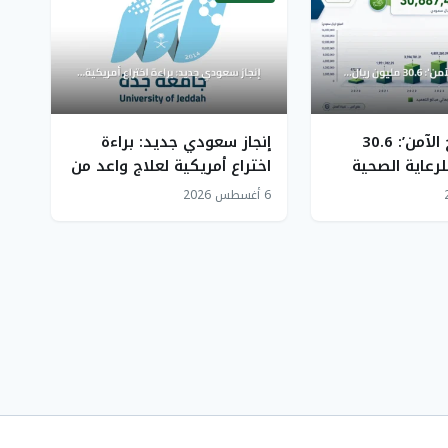
بيانات ‘العلاج الآمن’: 30.6
إنجاز سعودي جديد: براءة
لرعاية الصحية
اختراع أمريكية لعلاج واعد من
وات وتميز مؤسسي
نبات السنامكي
6 أغسطس 2026