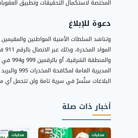
المختصة لاستكمال التحقيقات وتطبيق العقوبات 
دعوة للإبلاغ
وتناشد السلطات الأمنية المواطنين والمقيمين ب
المو
والمنطقة 
المديرية العامة لمكافحة المخدرات 995 والبريد الإلكتروني
البلاغات ستُسرّ في سرية تامة ولن تتحمل أي مس
أخبار ذات صلة
محليات
محليات