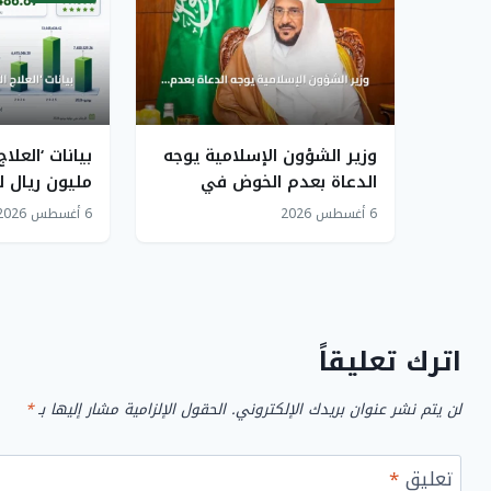
وزير الشؤون الإسلامية يوجه
الدعاة بعدم الخوض في
مليون ريال ل
الخلافات الفكرية والفقهية
في 7 سن
6 أغسطس 2026
6 أغسطس 2026
بالدول الأخرى
في الحوكمة
اترك تعليقاً
لن يتم نشر عنوان بريدك الإلكتروني.
الحقول الإلزامية مشار إليها بـ
*
تعليق
*