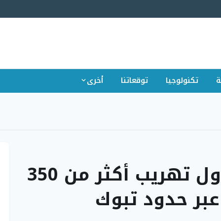
ة
تكنولوجيا
توقعاتنا
أخرى
القبض على مصري حاول تهريب أكثر من 350
بر حدود تبوك