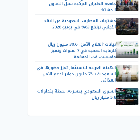
جامعة الطيران التركية سبل التعاون
المشترك
مشتريات المصارف السعودية من النقد
الأجنبي ترتفع 63% في يونيو 2026
بيانات ‘العلاج الآمن’: 30.6 مليون ريال
للرعاية الصحية في 7 سنوات وتميز
مؤسسي في الحوكمة
الهيئة العربية للاستثمار تعزز حضورها في
السعودية بـ 75 مليون دولار لدعم الأمن
الغذائي
السوق السعودي يخسر 76 نقطة بتداولات
5.6 مليار ريال