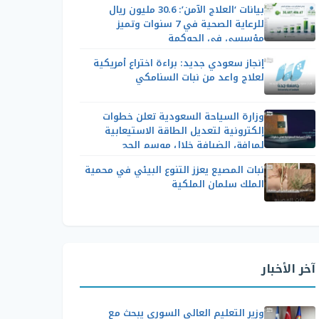
بيانات ‘العلاج الآمن’: 30.6 مليون ريال
للرعاية الصحية في 7 سنوات وتميز
مؤسسي في الحوكمة
إنجاز سعودي جديد: براءة اختراع أمريكية
لعلاج واعد من نبات السنامكي
وزارة السياحة السعودية تعلن خطوات
إلكترونية لتعديل الطاقة الاستيعابية
لمرافق الضيافة خلال موسم الحج
نبات المصيع يعزز التنوع البيئي في محمية
الملك سلمان الملكية
آخر الأخبار
وزير التعليم العالي السوري يبحث مع