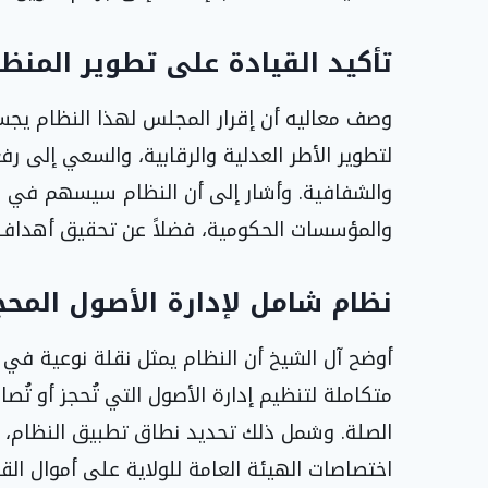
تأكيد القيادة على تطوير المنظو
وصف معاليه أن إقرار المجلس لهذا النظام يجسد
لتطوير الأطر العدلية والرقابية، والسعي إلى ر
والشفافية. وأشار إلى أن النظام سيسهم في حف
والمؤسسات الحكومية، فضلاً عن تحقيق أهداف رؤية
نظام شامل لإدارة الأصول المحج
أوضح آل الشيخ أن النظام يمثل نقلة نوعية في 
متكاملة لتنظيم إدارة الأصول التي تُحجز أو تُص
الصلة. وشمل ذلك تحديد نطاق تطبيق النظام، و
اختصاصات الهيئة العامة للولاية على أموال ا