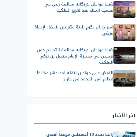
ضبط مواطن لارتكابه مخالفة رعي في
محمية الملك عبدالعزيز الملكية
أمير جازان يكرّم ثلاثة متبرعين بأعضاء لإنقاذ
مرضى
ضبط مواطن لارتكابه مخالفة التخييم دون
ترخيص في محمية الإمام فيصل بن تركي
الملكية
القبض على مواطن لنقله أحد عشر مخالفاً
لنظام أمن الحدود في جازان
آخر الأخبار
زاتكا تحدد 10 أغسطس موعداً أقصى