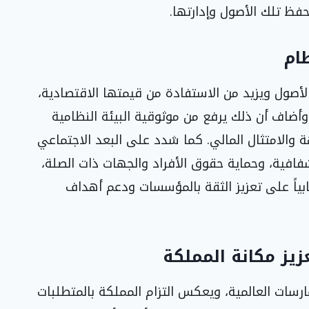
حفظ تلك الأصول وإدارتها.
ظام
الأصول ويزيد من الاستفادة من قيمتها الاقتصادية،
وأضاف أن ذلك يرفع من موثوقية البيئة النظامية
ة والامتثال المالي. كما شدد على البعد الاجتماعي
شفافية، وحماية حقوق الأفراد والجهات ذات الصلة،
بياً على تعزيز الثقة بالمؤسسات ودعم أهداف
زيز مكانة المملكة
رسات العالمية، ويعكس التزام المملكة بالمتطلبات