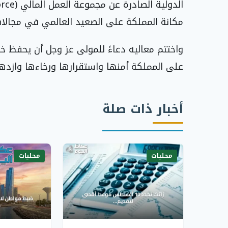
مكانة المملكة على الصعيد العالمي في مجالات
واختتم معاليه دعاءً للمولى عز وجل أن يحفظ 
على المملكة أمنها واستقرارها ورخاءها وازدها
أخبار ذات صلة
محليات
محليات