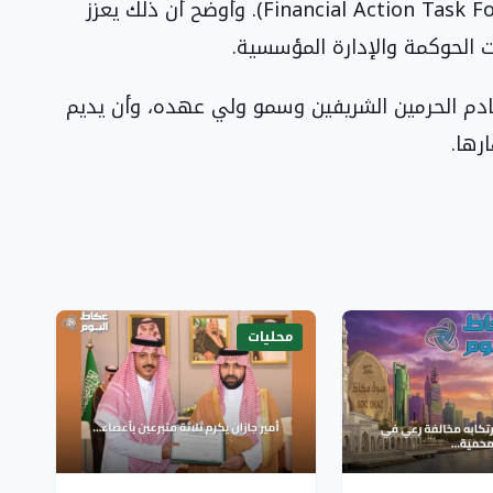
الدولية الصادرة عن مجموعة العمل المالي (Financial Action Task Force). وأوضح أن ذلك يعزز
 الحوكمة والإدارة المؤسسية.
خادم الحرمين الشريفين وسمو ولي عهده، وأن يديم
رها.
محليات