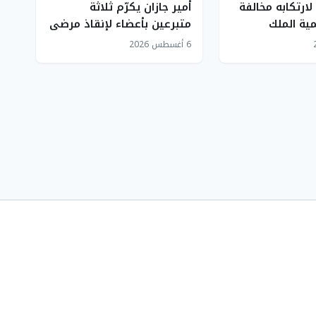
ارتكابه مخالفة
أمير جازان يكرّم ثلاثة
ية الملك
متبرعين بأعضاء لإنقاذ مرضى
ملكية
6 أغسطس 2026