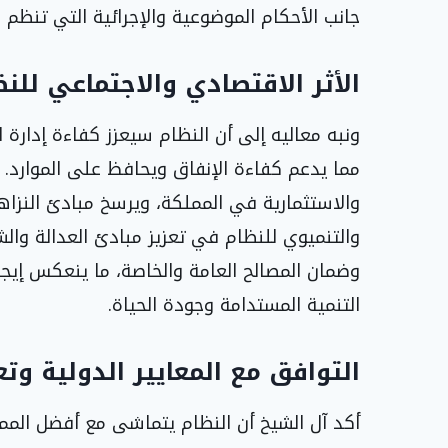
جانب الأحكام الموضوعية والإجرائية التي تنظم 
الأثر الاقتصادي والاجتماعي للن
ونبه معاليه إلى أن النظام سيعزز كفاءة إدارة 
مما يدعم كفاءة الإنفاق ويحافظ على الموارد. 
والاستثمارية في المملكة، ويرسخ مبادئ النزاه
والتنميوي للنظام في تعزيز مبادئ العدالة وال
وضمان المصالح العامة والخاصة، ما ينعكس إيجا
التنمية المستدامة وجودة الحياة.
التوافق مع المعايير الدولية وتع
أكد آل الشيخ أن النظام يتماشى مع أفضل المما