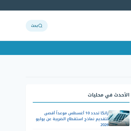
بحث
الأحدث في محليات
زاتكا تحدد 10 أغسطس موعداً أقصى
لتقديم نماذج استقطاع الضريبة عن يوليو
2026