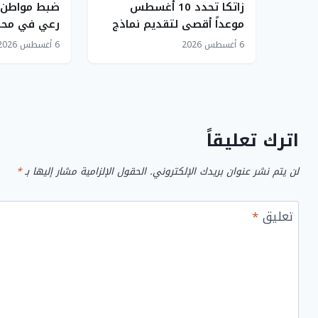
زاتكا تحدد 10 أغسطس
ضبط مواطن ل
موعداً أقصى لتقديم نماذج
رعي في محم
استقطاع الضريبة عن يوليو
عبدالعزيز ال
6 أغسطس 2026
6 أغسطس 2026
2026
اترك تعليقاً
لن يتم نشر عنوان بريدك الإلكتروني.
الحقول الإلزامية مشار إليها بـ
*
تعليق
*