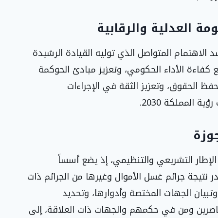
مة العدلية والرقابية
 الاهتمام المتواصل الذي توليه القيادة الرشيدة
فع كفاءة الأداء الحكومي، وتعزيز مبادئ الحوكمة
ظ الحقوق، وتعزيز الثقة في الإجراءات
 المملكة 2030.
وزة
الإطار التشريعي والتنظيمي، إذ يضع أسساً
ادر نتيجة جرائم غسل الأموال وغيرها من الجرائم ذات
تبيان الجهات المختصة وأدوارها، وتحديد
لقاصرين ومن في حكمهم والجهات ذات العلاقة، إلى