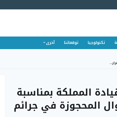
ة
تكنولوجيا
توقعاتنا
أخرى
رار…
يادة المملكة بمناسبة
وال المحجوزة في جرائم