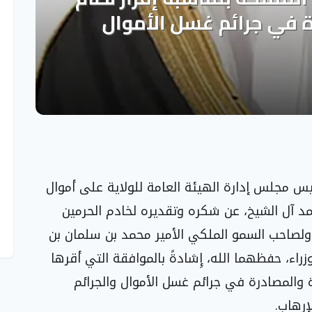
يس مجلس إدارة الهيئة العامة للولاية على أموال
 آل الشيخ، عن شكره وتقديره لخادم الحرمين
 ولصاحب السمو الملكي الأمير محمد بن سلمان بن
ء، حفظهما الله، إِشادةً بالموافقة التي أقرها
 والمصادرة في جرائم غسل الأموال والجرائم
إرهاب.