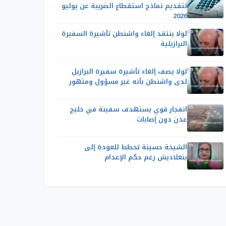
لتقديم نماذج استقطاع الضريبة عن يوليو
2026
لولا ينتقد إلغاء واشنطن تأشيرة السفيرة
البرازيلية
لولا يصف إلغاء تأشيرة سفيرة البرازيل
لدى واشنطن بأنه غير مسؤول ومتهور
انفجار قوي يستهدف سفينة في خليج
عدن دون إصابات
الشيخة حسينة تخطط للعودة إلى
بنغلاديش رغم حكم الإعدام