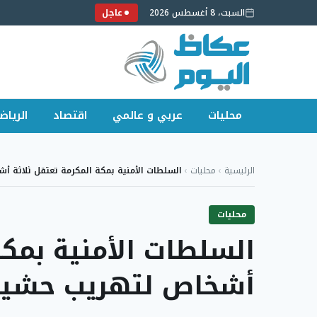
السبت، 8 أغسطس 2026
عاجل
محليات
عربي و عالمي
اقتصاد
الرياض
لتجاوز
لى
الرئيسية
›
محليات
›
السلطات الأمنية بمكة المكرمة تعتقل ثلاثة 
لمحتوى
محليات
السلطات الأمنية بمكة
أشخاص لتهريب حشيش و5800 قر