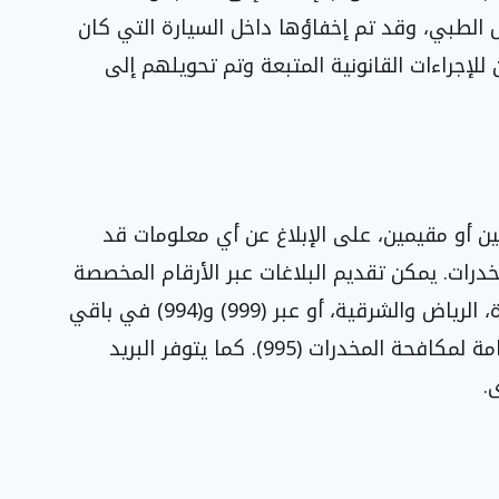
 الطبي، وقد تم إخفاؤها داخل السيارة التي كان
إجراءات القانونية المتبعة وتم تحويلهم إلى
ين أو مقيمين، على الإبلاغ عن أي معلومات قد
ات. يمكن تقديم البلاغات عبر الأرقام المخصصة
(911) في مناطق مكة المكرمة، المدينة المنورة، الرياض والشرقية، أو عبر (999) و(994) في باقي
المناطق، بالإضافة إلى رقم بلاغات المديرية العامة لمكافحة المخدرات (995). كما يتوفر البريد
.