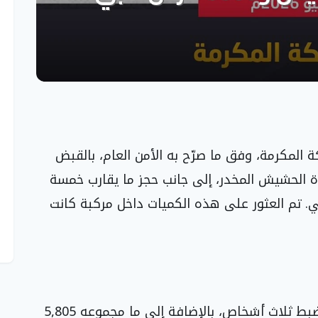
المكرمة، وفق ما صرّح به الأمن العام، بالقبض
ة الحشيش المخدر، إلى جانب حجز ما يقارب خمسة
ي. تم العثور على هذه الكميات داخل مركبة كانت
أفادت البيانات الرسمية أن العملية أسفرت عن ضبط ثلاث أشخاص، بالإضافة إلى ما مجموعه 5,805