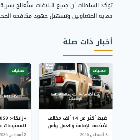
تؤكد السلطات أن جميع البلاغات ستُعالج بسرية
حماية المتعاونين وتسهيل جهود مكافحة المخد
أخبار ذات صلة
محليات
محليات
ضبط أكثر من 14 ألف مخالف
لأنظمة الإقامة والعمل وأمن
للممنوعات عب
الحدود في حملات أمنية
الجمركية في
8 أغسطس 2026
8 أغسطس 2026