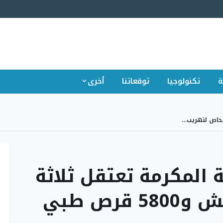
ة
تكنولوجيا
توقعاتنا
أخرى
أشخاص لتهريب…
 المكرمة تعتقل ثلاثة
ص طبي