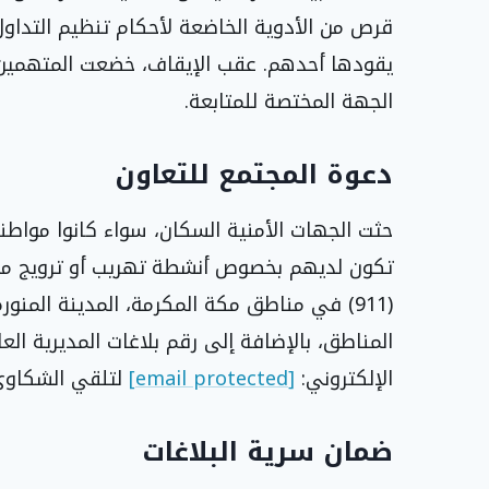
قرص من الأدوية الخاضعة لأحكام تنظيم التداول
يقودها أحدهم. عقب الإيقاف، خضعت المتهمين لل
الجهة المختصة للمتابعة.
دعوة المجتمع للتعاون
حثت الجهات الأمنية السكان، سواء كانوا مواطن
تكون لديهم بخصوص أنشطة تهريب أو ترويج مخدر
الإلكتروني:
[email protected]
لتلقي الشكاوى
ضمان سرية البلاغات