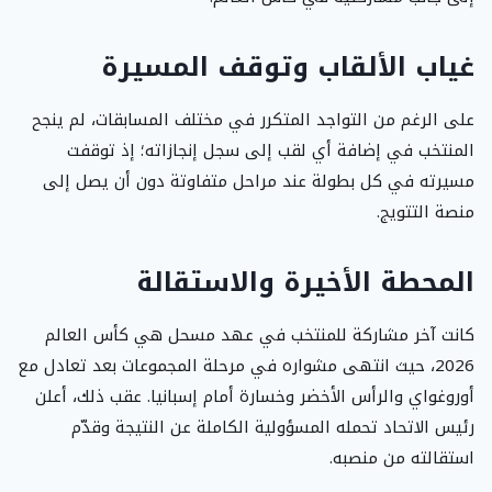
غياب الألقاب وتوقف المسيرة
على الرغم من التواجد المتكرر في مختلف المسابقات، لم ينجح
المنتخب في إضافة أي لقب إلى سجل إنجازاته؛ إذ توقفت
مسيرته في كل بطولة عند مراحل متفاوتة دون أن يصل إلى
منصة التتويج.
المحطة الأخيرة والاستقالة
كانت آخر مشاركة للمنتخب في عهد مسحل هي كأس العالم
2026، حيث انتهى مشواره في مرحلة المجموعات بعد تعادل مع
أوروغواي والرأس الأخضر وخسارة أمام إسبانيا. عقب ذلك، أعلن
رئيس الاتحاد تحمله المسؤولية الكاملة عن النتيجة وقدّم
استقالته من منصبه.