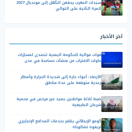
سيدات المغرب يحققن التأهل إلى مونديال 2027
للمرة الثانية على التوالي
آخر الأخبار
قوات موالية للحكومة اليمنية تتصدى لمسيّرات
حاولت الاقتراب من منشآت حساسة في عدن
الأرصاد: أجواء حارة إلى شديدة الحرارة وأمطار
رعدية متوقعة على عدة مناطق
ضبط ثلاثة مواطنين بصيد غير مرخص في محمية
شرعان الطبيعية
كومو الإيطالي يظفر بخدمات المدافع الإنجليزي
تريفوه تشالوباه