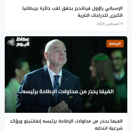
الإسباني راؤول فرنانديز يحقق لقب جائزة بريطانيا
الكبرى للدراجات النارية
9 أغسطس 2026
الرياضة
الفيفا يحذر من محاولات الإطاحة برئيسه إنفانتينو ويؤكد
شرعية انتخابه