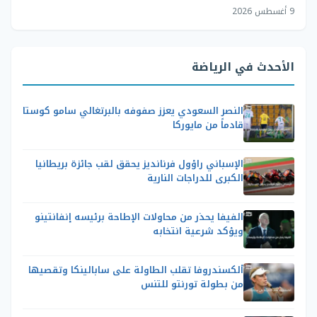
9 أغسطس 2026
الأحدث في الرياضة
النصر السعودي يعزز صفوفه بالبرتغالي سامو كوستا
قادماً من مايوركا
الإسباني راؤول فرنانديز يحقق لقب جائزة بريطانيا
الكبرى للدراجات النارية
الفيفا يحذر من محاولات الإطاحة برئيسه إنفانتينو
ويؤكد شرعية انتخابه
ألكسندروفا تقلب الطاولة على سابالينكا وتقصيها
من بطولة تورنتو للتنس