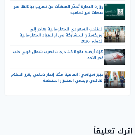
وزارة التجارة تُحذّر المنشآت من تسريب بياناتها عبر
منصات غير نظامية
المنتخب السعودي للمعلوماتية يغادر إلى
أوزبكستان للمشاركة في أولمبياد المعلوماتية
الدولي 2026
هزة أرضية بقوة 4.3 درجات تضرب شمال غربي حلب
فجر الأحد
خبير سياسي: اتفاقية مكة إنجاز دفاعي يعزز السلام
العالمي ويحمي استقرار المنطقة
اترك تعليقاً