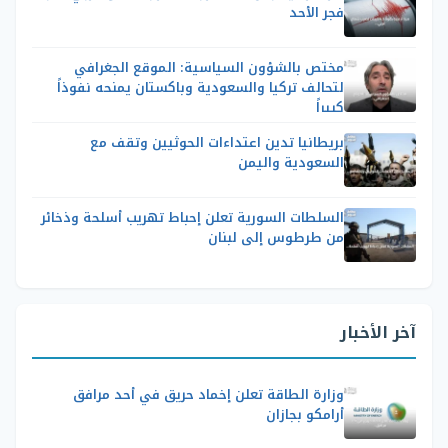
فجر الأحد
مختص بالشؤون السياسية: الموقع الجغرافي
لتحالف تركيا والسعودية وباكستان يمنحه نفوذاً
كبيراً
بريطانيا تدين اعتداءات الحوثيين وتقف مع
السعودية واليمن
السلطات السورية تعلن إحباط تهريب أسلحة وذخائر
من طرطوس إلى لبنان
آخر الأخبار
وزارة الطاقة تعلن إخماد حريق في أحد مرافق
أرامكو بجازان