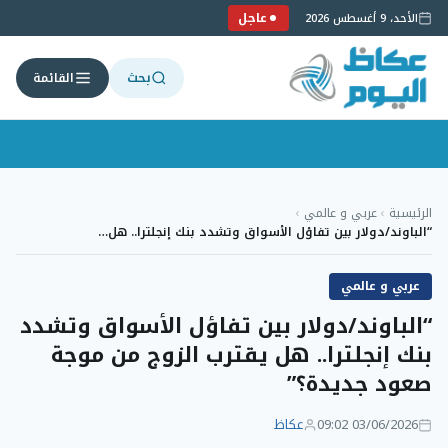
عاجل
الأحد، 9 أغسطس 2026
بحث
القائمة
لتجاوز
لى
الرئيسية
›
عربي و عالمي
›
لمحتوى
“الباوند/دولار بين تفاؤل الأسواق وتشدد بنك إنجلترا.. هل…
عربي و عالمي
“الباوند/دولار بين تفاؤل الأسواق وتشدد
بنك إنجلترا.. هل يقترب الزوج من موجة
صعود جديدة؟”
03/06/2026 09:02
عكاظ