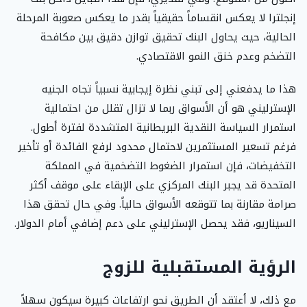
إنجلترا لا يعكس انقساماً حقيقياً بقدر ما يعكس صعوبة المرحلة
الحالية، حيث يحاول البنك تحقيق توازن دقيق بين مكافحة
التضخم وعدم خنق النمو الاقتصادي.
هذا ما يدفعني إلى تبني نظرة إيجابية نسبياً تجاه الجنيه
الإسترليني هو أن الأسواق ربما لا تزال تقلل من احتمالية
استمرار السياسة النقدية البريطانية المتشددة لفترة أطول.
فرغم تسعير المستثمرين لاحتمال محدود لرفع الفائدة أو تأخير
التخفيضات، فإن استمرار الضغوط التضخمية في المملكة
المتحدة قد يجبر البنك المركزي على الإبقاء على موقف أكثر
صرامة مقارنة بما تتوقعه الأسواق حالياً. وفي حال تحقق هذا
السيناريو، فقد يحصل الإسترليني على دعم إضافي أمام الدولار.
الرؤية المستقبلية للزوج
مع ذلك، لا أعتقد أن الطريق نحو ارتفاعات كبيرة سيكون سهلاً