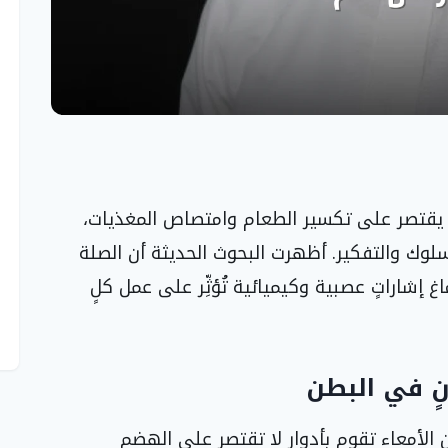
 يقتصر على تكسير الطعام وامتصاص المغذيات،
سلوك والتفكير. أظهرت البحوث الحديثة أن الصلة
اغ إشاراتٍ عصبية وكيميائية تُؤثِّر على عمل كلٍ
نٍ في البطن
لأمعاء تقوم بأدوارٍ لا تقتصر على الهضم