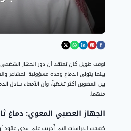
لوقت طويل كان يُعتقد أن دور الجهاز الهضمي
بينما يتولى الدماغ وحده مسؤولية المشاعر وال
بين العضوين أكثر تشعّباً، وأن الأمعاء تبادل الدم
منهما.
الجهاز العصبي المعوي: دماغ ثا
كشفت الدراسات التي أُجريت على مدى عقود أن ا