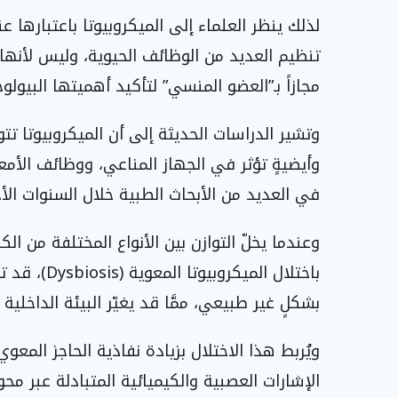
لذلك ينظر العلماء إلى الميكروبيوتا باعتبارها ع
تنظيم العديد من الوظائف الحيوية، وليس لأنه
مجازاً بـ”العضو المنسي” لتأكيد أهميتها البيولوج
وتشير الدراسات الحديثة إلى أن الميكروبيوتا تت
وأيضيةٍ تؤثر في الجهاز المناعي، ووظائف الأمعاء
في العديد من الأبحاث الطبية خلال السنوات الأخ
وعندما يخلّ التوازن بين الأنواع المختلفة من ال
باختلال المي
بشكلٍ غير طبيعي، ممَّا قد يغيّر البيئة الداخلية
ويُربط هذا الاختلال بزيادة نفاذية الحاجز المعو
الإشارات العصبية والكيميائية المتبادلة عبر محو