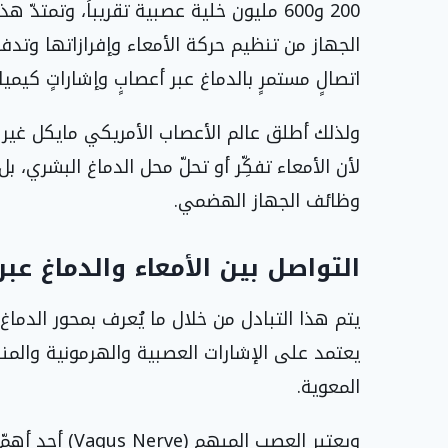
200 و600 مليون خلية عصبية تقريباً، وتم
الجهاز من تنظيم حركة الأمعاء وإفرازاتها وتدف
اتصالٍ مستمرٍ بالدماغ عبر أعصابٍ وإشاراتٍ كيميائ
ولذلك أطلق عالم الأعصاب الأمريكي مايكل غير
لأن الأمعاء تفكِّر أو تحلّ محل الدماغ البشري، 
وظائف الجهاز الهضمي.
التواصل بين الأمعاء والدماغ عب
يعتمد على الإشارات العصبية والهرمونية والمناع
المعوية.
ويعتبر العصب ال