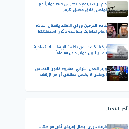
خام برنت يرتفع 1.8% إلى 80.9 دولاراً مع
تواصل إغلاق مضيق هرمز
خادم الحرمين وولي العهد يهنئان الحاكم
العام لجامايكا بمناسبة ذكرى استقلالها
تركيا تكشف عن تكلفة الإرهاب الاقتصادية:
2.3 تريليون دولار خلال 40 عاماً
وزير العدل التركي: مشروع قانون التضامن
الوطني لا يشمل مطلقي أوامر الإرهاب
آخر الأخبار
قرعة دوري أبطال إفريقيا تُفرز مواجهات