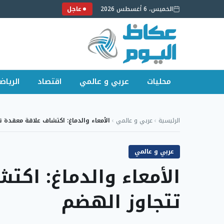
الخميس، 6 أغسطس 2026
عاجل
محليات
عربي و عالمي
اقتصاد
الرياض
لتجاوز
لى
الرئيسية
›
عربي و عالمي
›
الأمعاء والدماغ: اكتشاف علاقة معقدة ت
لمحتوى
عربي و عالمي
الأمعاء والدماغ: اكت
تتجاوز الهضم