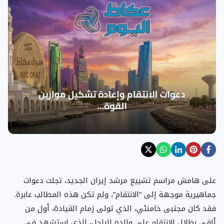
على هامش مراسم تشييع مرشد إيران الجديد، تجلت دعوات
جماهيرية موجهة إلى “الانتقام”، ولم تكن هذه المطالب عابرة.
فقد كان مجتبى خامنئي، الذي تولى زمام القيادة، أول من
ألقى بظلال الانتقام على والده الراحل، الذي استشهد في