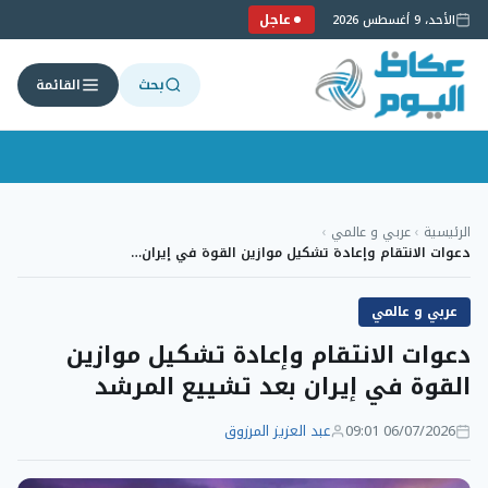
عاجل
الأحد، 9 أغسطس 2026
بحث
القائمة
لتجاوز
لى
الرئيسية
›
عربي و عالمي
›
لمحتوى
دعوات الانتقام وإعادة تشكيل موازين القوة في إيران…
عربي و عالمي
دعوات الانتقام وإعادة تشكيل موازين
القوة في إيران بعد تشييع المرشد
06/07/2026 09:01
عبد العزيز المرزوق