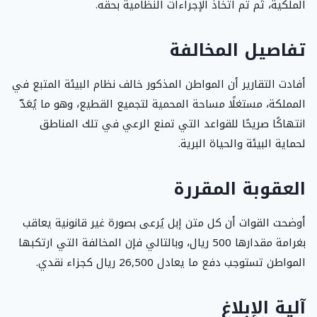
الملكية، ثم تم اتخاذ الإجراءات النظامية بحقه.
تفاصيل المخالفة
أفادت التقارير أن المواطن المذكور خالف نظام البيئة المتبع في
المملكة، مستغلًا مساحة المحمية لتجميع القطيع، وهو ما يُعَدّ
انتهاكًا صريحًا للقواعد التي تمنع الرعي في تلك المناطق
لحماية البيئة والحياة البرية.
العقوبة المقررة
أوضحت القوات أن كل متن إبل يُرعى بصورة غير قانونية يعاقب
بغرامة مقدارها 500 ريال، وبالتالي فإن المخالفة التي ارتكبها
المواطن تستوجب دفع ما يعادل 26,500 ريال كجزاء نقدي.
آلية الإبلاغ