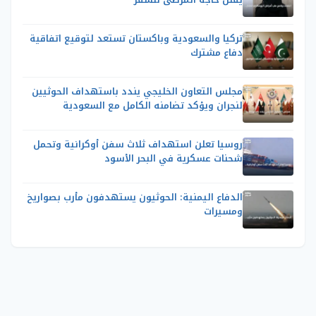
تركيا والسعودية وباكستان تستعد لتوقيع اتفاقية
دفاع مشترك
مجلس التعاون الخليجي يندد باستهداف الحوثيين
لنجران ويؤكد تضامنه الكامل مع السعودية
روسيا تعلن استهداف ثلاث سفن أوكرانية وتحمل
شحنات عسكرية في البحر الأسود
الدفاع اليمنية: الحوثيون يستهدفون مأرب بصواريخ
ومسيرات