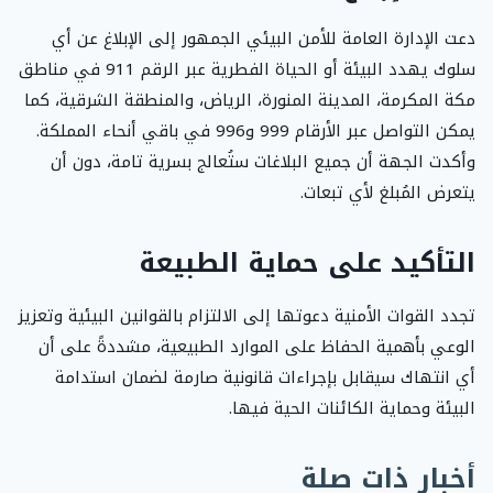
دعت الإدارة العامة للأمن البيئي الجمهور إلى الإبلاغ عن أي
سلوك يهدد البيئة أو الحياة الفطرية عبر الرقم 911 في مناطق
مكة المكرمة، المدينة المنورة، الرياض، والمنطقة الشرقية، كما
يمكن التواصل عبر الأرقام 999 و996 في باقي أنحاء المملكة.
وأكدت الجهة أن جميع البلاغات ستُعالج بسرية تامة، دون أن
يتعرض المُبلغ لأي تبعات.
التأكيد على حماية الطبيعة
تجدد القوات الأمنية دعوتها إلى الالتزام بالقوانين البيئية وتعزيز
الوعي بأهمية الحفاظ على الموارد الطبيعية، مشددةً على أن
أي انتهاك سيقابل بإجراءات قانونية صارمة لضمان استدامة
البيئة وحماية الكائنات الحية فيها.
أخبار ذات صلة