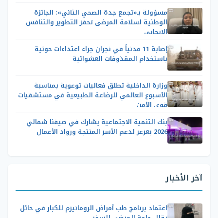
مسؤولة بـ«تجمع جدة الصحي الثاني»: الجائزة
الوطنية لسلامة المرضى تحفز التطوير والتنافس
الإيجابي
إصابة 11 مدنياً في نجران جراء اعتداءات حوثية
باستخدام المقذوفات العشوائية
وزارة الداخلية تطلق فعاليات توعوية بمناسبة
الأسبوع العالمي للرضاعة الطبيعية في مستشفيات
قوى الأمن
بنك التنمية الاجتماعية يشارك في صيفنا شمالي
2026 بعرعر لدعم الأسر المنتجة ورواد الأعمال
آخر الأخبار
اعتماد برنامج طب أمراض الروماتيزم للكبار في حائل
يقلل حاجة المرضى للسفر