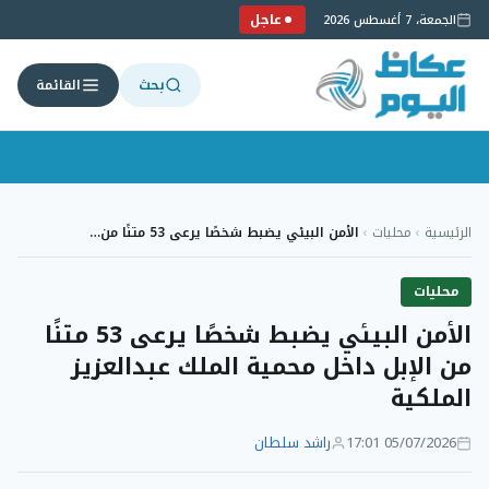
عاجل
الجمعة، 7 أغسطس 2026
بحث
القائمة
لتجاوز
لى
الرئيسية
›
محليات
›
الأمن البيئي يضبط شخصًا يرعى 53 متنًا من…
لمحتوى
محليات
الأمن البيئي يضبط شخصًا يرعى 53 متنًا
من الإبل داخل محمية الملك عبدالعزيز
الملكية
05/07/2026 17:01
راشد سلطان