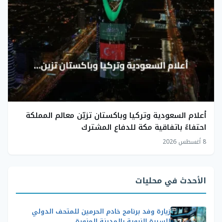
أعلام السعودية وتركيا وباكستان تزيّن معالم المملكة
احتفاءً باتفاقية مكة للدفاع المشترك
8 أغسطس 2026
الأحدث في محليات
زيارة وفد برنامج خادم الحرمين للمتحف الدولي
للسيرة النبوية بالمدينة المنورة