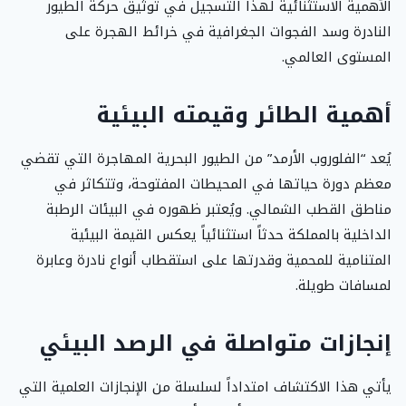
الأهمية الاستثنائية لهذا التسجيل في توثيق حركة الطيور
النادرة وسد الفجوات الجغرافية في خرائط الهجرة على
المستوى العالمي.
أهمية الطائر وقيمته البيئية
يُعد “الفلوروب الأرمد” من الطيور البحرية المهاجرة التي تقضي
معظم دورة حياتها في المحيطات المفتوحة، وتتكاثر في
مناطق القطب الشمالي. ويُعتبر ظهوره في البيئات الرطبة
الداخلية بالمملكة حدثاً استثنائياً يعكس القيمة البيئية
المتنامية للمحمية وقدرتها على استقطاب أنواع نادرة وعابرة
لمسافات طويلة.
إنجازات متواصلة في الرصد البيئي
يأتي هذا الاكتشاف امتداداً لسلسلة من الإنجازات العلمية التي