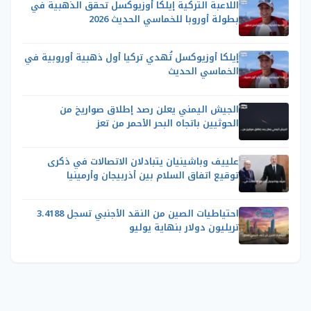
اللاعبة التركية إيلكا أوزيوكسل تحقق الذهبية في
بطولة أوروبا للخماسي الحديث 2026
إيلكا أوزيوكسل تُهدي تركيا أول ذهبية أوروبية في
الخماسي الحديث
الجيش اليمني يعلن رصد إطلاق صواريخ من
الحوثيين باتجاه البحر الأحمر من تعز
علييف وباشينيان يتبادلان الاتصالات في ذكرى
توقيع اتفاق السلام بين أذربيجان وأرمينيا
احتياطيات الصين من النقد الأجنبي تسجل 3.4188
تريليون دولار بنهاية يوليو