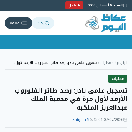
عاجل
السبت، 8 أغسطس 2026
بحث
القائمة
لتجاوز
لى
الرئيسية
›
محليات
›
تسجيل علمي نادر: رصد طائر الفلوروب الأرمد لأول…
لمحتوى
محليات
تسجيل علمي نادر: رصد طائر الفلوروب
الأرمد لأول مرة في محمية الملك
عبدالعزيز الملكية
07/07/2026 15:01
هيا الرشيد