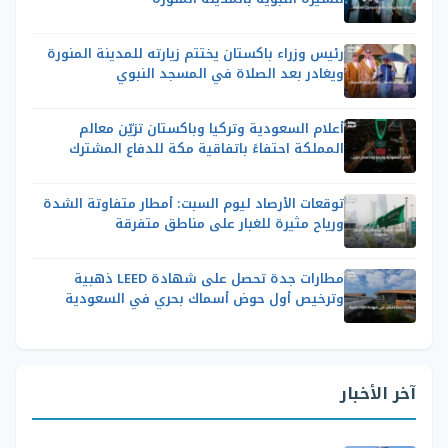
رئيس وزراء باكستان يختتم زيارته للمدينة المنورة
ويغادر بعد الصلاة في المسجد النبوي
أعلام السعودية وتركيا وباكستان تزيّن معالم
المملكة احتفاءً باتفاقية مكة للدفاع المشترك
توقعات الأرصاد ليوم السبت: أمطار متفاوتة الشدة
ورياح مثيرة للغبار على مناطق متفرقة
مطارات جدة تحصل على شهادة LEED ذهبية
وترخيص أول حوض أسماك بحري في السعودية
آخر الأخبار