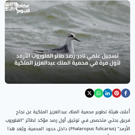
أعلنت هيئة تطوير محمية الملك عبدالعزيز الملكية عن نجاح
فريق بحثي متخصص في توثيق أول رصد مؤكد لطائر “الفلوروب
الأرمد” (Phalaropus fulicarius) داخل حدود المحمية. ويُعد هذا