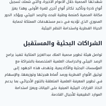
شهدتها المحمية خلال الأعوام الأخيرة، والتي شملت تسجيل
أنواع نادرة وتأكيد تكاثر أنواع أخرى للمرة الأولى. وهذا يعزز
مكانة المحمية كمنصة وطنية للبحث والرصد البيئي، ويؤكد الدور
المحوري الذي تؤديه في دعم مستهدفات المملكة لحماية
الحياة الفطرية واستدامة النظم البيئية.
الشراكات البحثية والمستقبل
تواصل هيئة تطوير محمية الملك عبدالعزيز الملكية تنفيذ برامج
الرصد البيئي والدراسات العلمية المتخصصة بالشراكة مع
المؤسسات البحثية والأكاديمية. وتهدف هذه الجهود إلى
توثيق الأنواع الفطرية ورصد أنماط هجرتها وتوزيعها، والإسهام
في تطوير المعرفة العلمية المتعلقة بالتنوع الأحيائي، بما يدعم
اتخاذ القرارات البيئية المبنية على البيانات ويعزز استدامة
الموارد الطبيعية للأجيال القادمة.