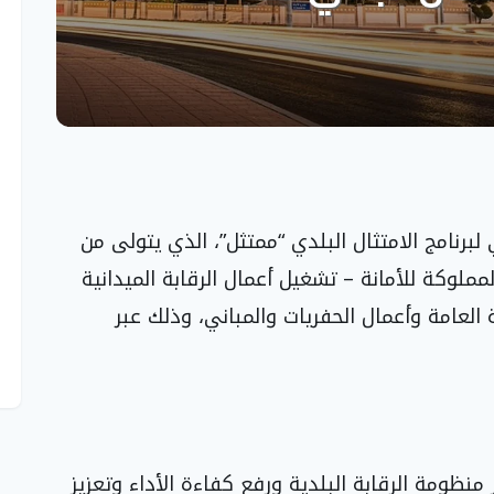
برنامج الامتثال البلدي “ممتثل”، الذي يتولى من
مملوكة للأمانة – تشغيل أعمال الرقابة الميدانية
العامة وأعمال الحفريات والمباني، وذلك عبر
 منظومة الرقابة البلدية ورفع كفاءة الأداء وتعزيز