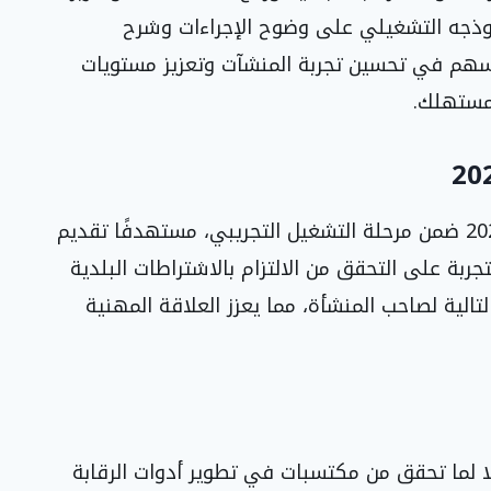
 نموذجه التشغيلي على وضوح الإجراءات وشرح
ا يسهم في تحسين تجربة المنشآت وتعزيز مستويات
لمستهلك.
باشر البرنامج أعماله خلال الربع الأول من عام 2026 ضمن مرحلة التشغيل التجريبي، مستهدفًا تقديم
تجربة على التحقق من الالتزام بالاشتراطات البلدية
الية لصاحب المنشأة، مما يعزز العلاقة المهنية
ًا لما تحقق من مكتسبات في تطوير أدوات الرقابة