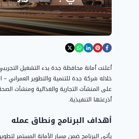
أعلنت أمانة محافظة جدة بدء التشغيل التجريبي ل
خلاله شركة جدة للتنمية والتطوير العمراني – ال
على المنشآت التجارية والغذائية ومنشآت الصحة 
أذرعتها التنفيذية.
أهداف البرنامج ونطاق عمله
يأتي البرنامج ضمن مسار الأمانة المستمر لتطوير