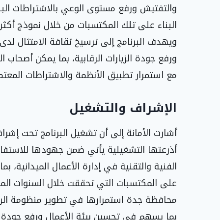
والتفتيش ورفع مستوى الوعي بالاشتراطات البل
البناء على تلك المكتسبات من خلال نموذج أكثر 
ويهدف البرنامج إلى ترسيخ ثقافة الامتثال لدى
ورفع جودة الزيارات الرقابية، بما يمكن أصحاب 
مع استمرار تطبيق الأنظمة والاشتراطات المعتم
الإشراف والتشغيل
أشارت الأمانة إلى أن تشغيل البرنامج تحت إشرا
أذرعتها التشغيلية يأتي ضمن جهودها للاستفاد
الفنية والتقنية في إدارة الأعمال الميدانية، بم
على المكتسبات التي تحققت خلال السنوات الما
محافظة جدة استمرارها في تطوير منظومة الرقاب
بما يسهم في تحسين بيئة الأعمال ورفع جودة