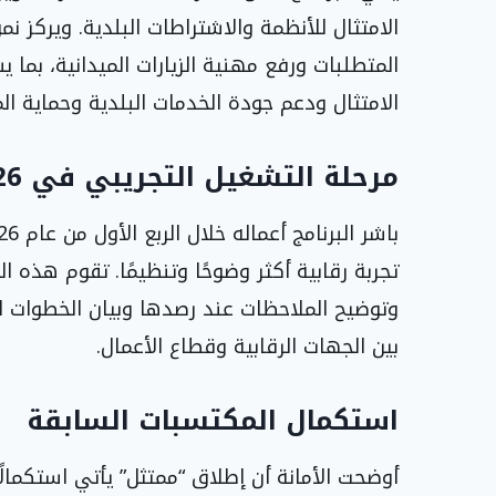
الامتثال للأنظمة والاشتراطات البلدية. ويركز
المتطلبات ورفع مهنية الزيارات الميدانية، بم
الامتثال ودعم جودة الخدمات البلدية وحماية ا
مرحلة التشغيل التجريبي في 2026
تجربة رقابية أكثر وضوحًا وتنظيمًا. تقوم هذه ال
وتوضيح الملاحظات عند رصدها وبيان الخطوات الت
بين الجهات الرقابية وقطاع الأعمال.
استكمال المكتسبات السابقة
أوضحت الأمانة أن إطلاق “ممتثل” يأتي استكمال