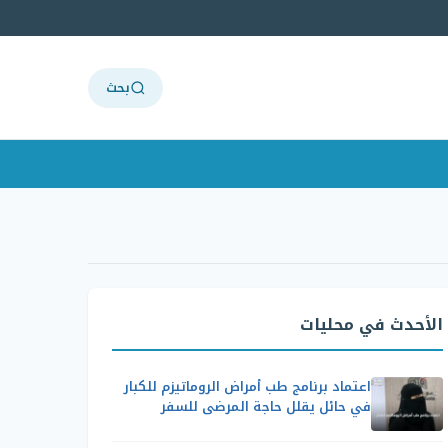
بحث
الأحدث في محليات
اعتماد برنامج طب أمراض الروماتيزم للكبار
في حائل يقلل حاجة المرضى للسفر