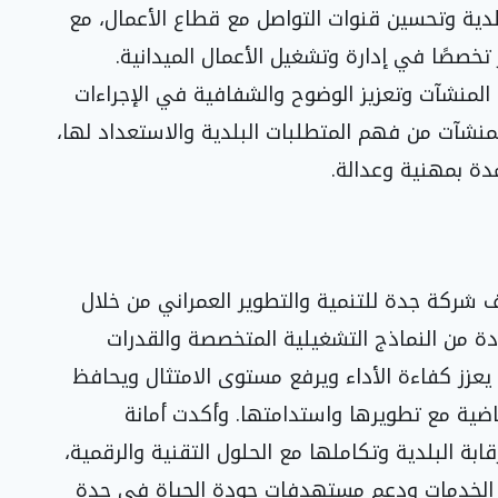
دية وتحسين قنوات التواصل مع قطاع الأعمال، مع
تخصصًا في إدارة وتشغيل الأعمال الميدانية.
 المنشآت وتعزيز الوضوح والشفافية في الإجراءات
المنشآت من فهم المتطلبات البلدية والاستعداد لها،
دة بمهنية وعدالة.
ف شركة جدة للتنمية والتطوير العمراني من خلال
ة من النماذج التشغيلية المتخصصة والقدرات
ا يعزز كفاءة الأداء ويرفع مستوى الامتثال ويحافظ
ضية مع تطويرها واستدامتها. وأكدت أمانة
ة البلدية وتكاملها مع الحلول التقنية والرقمية،
 الخدمات ودعم مستهدفات جودة الحياة في جدة