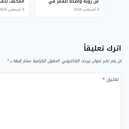
عن رؤية واضحة للقمر في
المكثف لحفظ
طور التربيع الأخير فوق سماء
قباء
6 أغسطس 2026
6 أغسطس 2026
السعودية الليلة
اترك تعليقاً
لن يتم نشر عنوان بريدك الإلكتروني.
الحقول الإلزامية مشار إليها بـ
*
تعليق
*