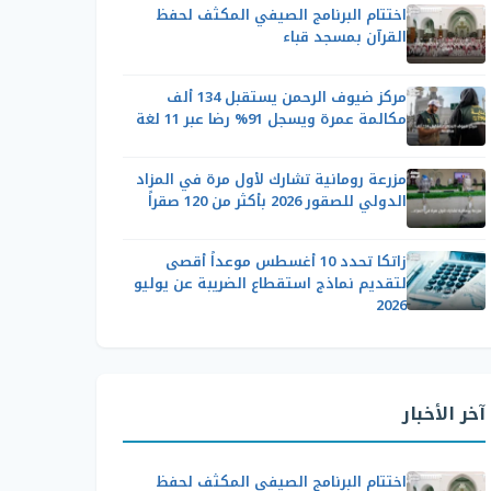
اختتام البرنامج الصيفي المكثف لحفظ
القرآن بمسجد قباء
مركز ضيوف الرحمن يستقبل 134 ألف
مكالمة عمرة ويسجل 91% رضا عبر 11 لغة
مزرعة رومانية تشارك لأول مرة في المزاد
الدولي للصقور 2026 بأكثر من 120 صقراً
زاتكا تحدد 10 أغسطس موعداً أقصى
لتقديم نماذج استقطاع الضريبة عن يوليو
2026
آخر الأخبار
اختتام البرنامج الصيفي المكثف لحفظ