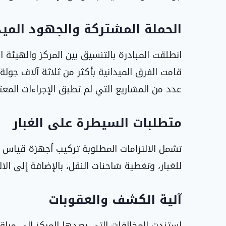
الحملة المشتركة والجهود الميد
انطلقت المبادرة بالتنسيق بين المركز والهيئة 
قامت الفرق الميدانية بأكثر من ثلاثة آلاف جولة
عدد من المشاريع التي لم تطبق الإجراءات المعتم
متطلبات السيطرة على الغبار
تشمل الالتزامات المطلوبة تركيب أجهزة قياس 
للغبار، وتغطية شاحنات النقل، بالإضافة إلى الا
آلية الكشف والعقوبات
استندت المخالفات التي رصدها المركز إلى مرا