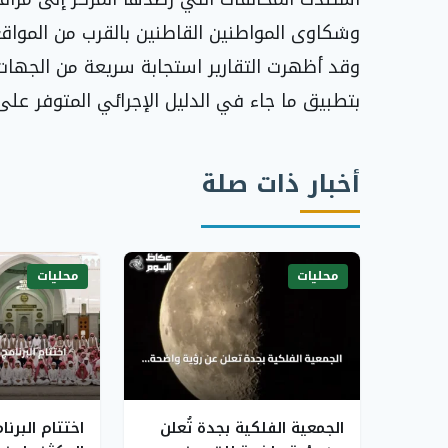
وشكاوى المواطنين القاطنين بالقرب من المواقع،
وقد أظهرت التقارير استجابة سريعة من الجهات ال
بتطبيق ما جاء في الدليل الإجرائي المتوفر على 
أخبار ذات صلة
محليات
محليات
الجمعية الفلكية بجدة تُعلن
اختتام البرن