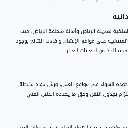
انية
الملكية لمدينة الرياض وأمانة منطقة الرياض، حيث
 تفتيشية على مواقع الإنشاء. وأفادت النتائج بوجود
دة للحد من انبعاثات الغبار.
جودة الهواء في مواقع العمل، ورشّ مواد مثبطة
لتزام بجدول النقل وفق ما يحدده الدليل الفني.
قبة مؤشرات جودة الهواء الصادرة عن محطات الرصد،