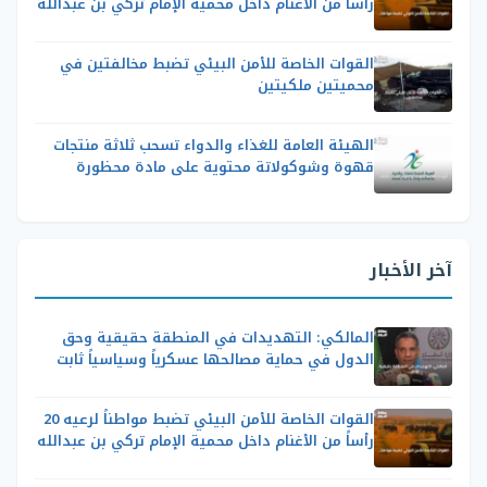
رأساً من الأغنام داخل محمية الإمام تركي بن عبدالله
القوات الخاصة للأمن البيئي تضبط مخالفتين في
محميتين ملكيتين
الهيئة العامة للغذاء والدواء تسحب ثلاثة منتجات
قهوة وشوكولاتة محتوية على مادة محظورة
آخر الأخبار
المالكي: التهديدات في المنطقة حقيقية وحق
الدول في حماية مصالحها عسكرياً وسياسياً ثابت
القوات الخاصة للأمن البيئي تضبط مواطناً لرعيه 20
رأساً من الأغنام داخل محمية الإمام تركي بن عبدالله