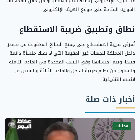
عبر البريد الإلكتروني [email protected]، أو من خلال المحادثات
الفورية المتاحة على موقع الهيئة الإلكتروني.
نطاق وتطبيق ضريبة الاستقطاع
تُفرض ضريبة الاستقطاع على جميع المبالغ المدفوعة من مصدر
داخل المملكة للجهات غير المقيمة التي لا تملك منشأة دائمة
فيها، ويتم احتسابها وفق النسب المحددة في المادة الثامنة
والستون من نظام ضريبة الدخل والمادة الثالثة والستين من
لائحته التنفيذية.
أخبار ذات صلة
محليات