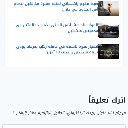
ضبط مقيم باكستاني لنقله عشرة مخالفين لنظام
أمن الحدود في جازان
القوات الخاصة للأمن البيئي تضبط مخالفتين في
محميتين ملكيتين
انفجار عبوة ناسفة في حافلة ركاب بجرمانا يودي
بحياة شخصين ويصيب 13 آخرين
اترك تعليقاً
لن يتم نشر عنوان بريدك الإلكتروني.
الحقول الإلزامية مشار إليها بـ
*