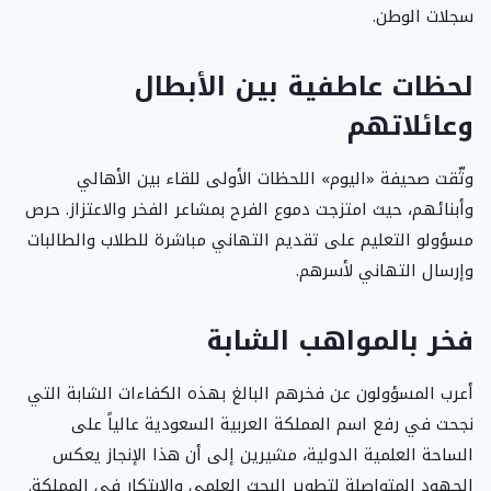
سجلات الوطن.
لحظات عاطفية بين الأبطال
وعائلاتهم
وثّقت صحيفة «اليوم» اللحظات الأولى للقاء بين الأهالي
وأبنائهم، حيث امتزجت دموع الفرح بمشاعر الفخر والاعتزاز. حرص
مسؤولو التعليم على تقديم التهاني مباشرة للطلاب والطالبات
وإرسال التهاني لأسرهم.
فخر بالمواهب الشابة
أعرب المسؤولون عن فخرهم البالغ بهذه الكفاءات الشابة التي
نجحت في رفع اسم المملكة العربية السعودية عالياً على
الساحة العلمية الدولية، مشيرين إلى أن هذا الإنجاز يعكس
الجهود المتواصلة لتطوير البحث العلمي والابتكار في المملكة.