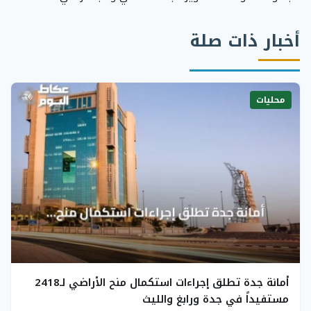
أخبار ذات صلة
محليات
أمانة جدة تطلق إجراءات استكمال منح الأراضي لـ2418
مستفيداً في جدة ورابغ والليث