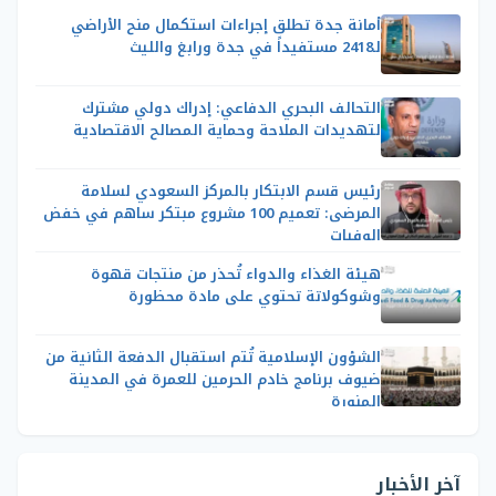
أمانة جدة تطلق إجراءات استكمال منح الأراضي
لـ2418 مستفيداً في جدة ورابغ والليث
التحالف البحري الدفاعي: إدراك دولي مشترك
لتهديدات الملاحة وحماية المصالح الاقتصادية
رئيس قسم الابتكار بالمركز السعودي لسلامة
المرضى: تعميم 100 مشروع مبتكر ساهم في خفض
الوفيات
هيئة الغذاء والدواء تُحذر من منتجات قهوة
وشوكولاتة تحتوي على مادة محظورة
الشؤون الإسلامية تُتم استقبال الدفعة الثانية من
ضيوف برنامج خادم الحرمين للعمرة في المدينة
المنورة
آخر الأخبار