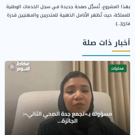
بهذا المشروع، تُسجَّل صفحة جديدة في سجل الخدمات الوطنية
للمملكة، حيث تُظهر الأنامل الذهبية للمتدربين والمهنيين قدرة
فائ{…}
أخبار ذات صلة
محليات