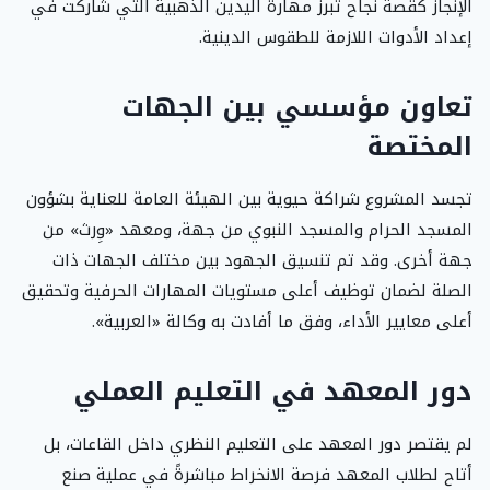
الإنجاز كقصة نجاح تُبرز مهارة اليدين الذهبية التي شاركت في
إعداد الأدوات اللازمة للطقوس الدينية.
تعاون مؤسسي بين الجهات
المختصة
تجسد المشروع شراكة حيوية بين الهيئة العامة للعناية بشؤون
المسجد الحرام والمسجد النبوي من جهة، ومعهد «وِرث» من
جهة أخرى. وقد تم تنسيق الجهود بين مختلف الجهات ذات
الصلة لضمان توظيف أعلى مستويات المهارات الحرفية وتحقيق
أعلى معايير الأداء، وفق ما أفادت به وكالة «العربية».
دور المعهد في التعليم العملي
لم يقتصر دور المعهد على التعليم النظري داخل القاعات، بل
أتاح لطلاب المعهد فرصة الانخراط مباشرةً في عملية صنع