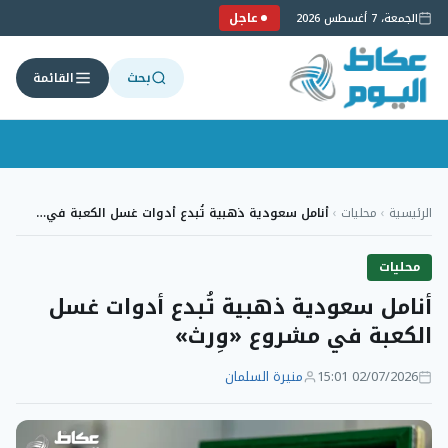
عاجل
الجمعة، 7 أغسطس 2026
بحث
القائمة
لتجاوز
لى
الرئيسية
›
محليات
›
أنامل سعودية ذهبية تُبدع أدوات غسل الكعبة في…
لمحتوى
محليات
أنامل سعودية ذهبية تُبدع أدوات غسل
الكعبة في مشروع «وِرث»
02/07/2026 15:01
منيرة السلمان