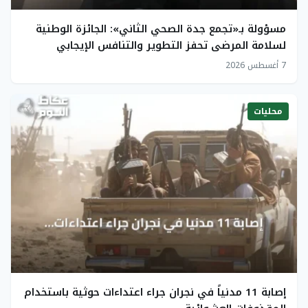
مسؤولة بـ«تجمع جدة الصحي الثاني»: الجائزة الوطنية
لسلامة المرضى تحفز التطوير والتنافس الإيجابي
7 أغسطس 2026
محليات
إصابة 11 مدنياً في نجران جراء اعتداءات حوثية باستخدام