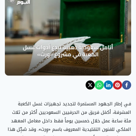
في إطار الجهود المستمرة لتجديد تجهيزات غسل الكعبة
المشرفة، أكمَل فريق من الحرفيين السعوديين أكثر من ثلاث
مئة ساعة عمل خلال خمسين يوماً فقط داخل معامل المعهد
الملكي للفنون التقليدية المعروف باسم «وِرث». وقد سُجِّل هذا