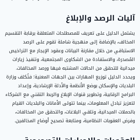
آليات الرصد والإبلاغ
يشتمل الدليل على تعريف للمصطلحات المتعلقة برقابة التقسيم
المخالف، بالإضافة إلى منهجية شاملة تقوم على الرصد
الاستباقي من خلال مقارنة البيانات وعقود الإيجار مع التراخيص
المُصدرة، والاستفادة من الشكاوى المجتمعية، وتنفيذ زيارات
ميدانية للتحقق من الحالات المشتبه فيها ورصد المخالفات.
ويحدد الدليل توزيع المهارات بين الجهات المعنية؛ فتُكلف وزارة
البلديات والإسكان بوضع الأنظمة والأدلة الإرشادية، وإعداد
البرامج الرقابية، وتطوير قنوات الإبلاغ والربط التقني مع الشركاء
لتعزيز تبادل المعلومات، بينما تتولى الأمانات والبلديات القيام
بالحملات الميدانية، وتلقي البلاغات، والتحقق من المخالفات،
وفرض العقوبات النظامية، ومتابعة تصحيح أوضاع المخالفين.