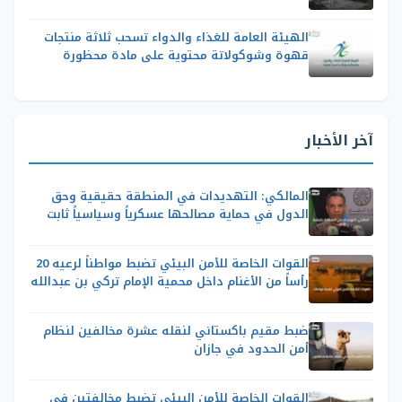
الهيئة العامة للغذاء والدواء تسحب ثلاثة منتجات
قهوة وشوكولاتة محتوية على مادة محظورة
آخر الأخبار
المالكي: التهديدات في المنطقة حقيقية وحق
الدول في حماية مصالحها عسكرياً وسياسياً ثابت
القوات الخاصة للأمن البيئي تضبط مواطناً لرعيه 20
رأساً من الأغنام داخل محمية الإمام تركي بن عبدالله
ضبط مقيم باكستاني لنقله عشرة مخالفين لنظام
أمن الحدود في جازان
القوات الخاصة للأمن البيئي تضبط مخالفتين في