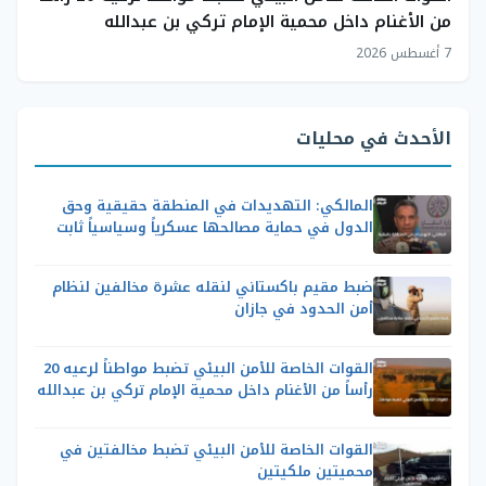
من الأغنام داخل محمية الإمام تركي بن عبدالله
7 أغسطس 2026
الأحدث في محليات
المالكي: التهديدات في المنطقة حقيقية وحق
الدول في حماية مصالحها عسكرياً وسياسياً ثابت
ضبط مقيم باكستاني لنقله عشرة مخالفين لنظام
أمن الحدود في جازان
القوات الخاصة للأمن البيئي تضبط مواطناً لرعيه 20
رأساً من الأغنام داخل محمية الإمام تركي بن عبدالله
القوات الخاصة للأمن البيئي تضبط مخالفتين في
محميتين ملكيتين