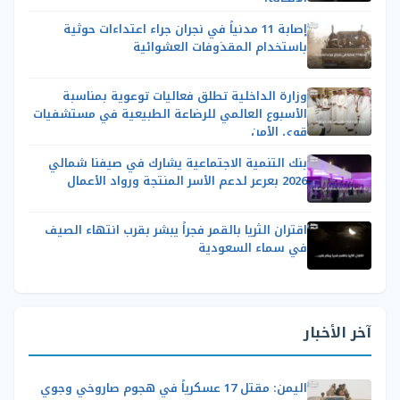
إصابة 11 مدنياً في نجران جراء اعتداءات حوثية
باستخدام المقذوفات العشوائية
وزارة الداخلية تطلق فعاليات توعوية بمناسبة
الأسبوع العالمي للرضاعة الطبيعية في مستشفيات
قوى الأمن
بنك التنمية الاجتماعية يشارك في صيفنا شمالي
2026 بعرعر لدعم الأسر المنتجة ورواد الأعمال
اقتران الثريا بالقمر فجراً يبشر بقرب انتهاء الصيف
في سماء السعودية
آخر الأخبار
اليمن: مقتل 17 عسكرياً في هجوم صاروخي وجوي