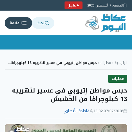
عاجل
الجمعة، 7 أغسطس 2026
بحث
القائمة
لتجاوز
لى
الرئيسية
›
محليات
›
حبس مواطن إثيوبي في عسير لتهريبه 13 كيلوجرامًا…
لمحتوى
محليات
حبس مواطن إثيوبي في عسير لتهريبه
13 كيلوجرامًا من الحشيش
07/07/2026 13:02
فاطمة الأنصاري