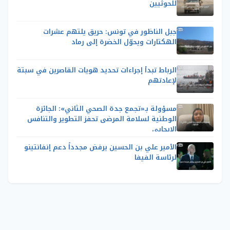
للحوثيين
جبل الناظور في تونس: حريق يلتهم عشرات
الهكتارات ويحوّل الخضرة إلى رماد
الرباط تبدأ إجراءات تحديد هويات القاصرين في سبتة
لإعادتهم
مسؤولة بـ«تجمع جدة الصحي الثاني»: الجائزة
الوطنية لسلامة المرضى تحفز التطوير والتنافس
الإيجابي
الأمير علي بن الحسين يرفض مجدداً دعم إنفانتينو
لرئاسة الفيفا