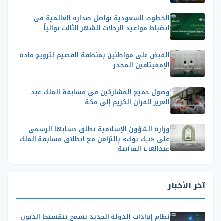
الخطوط السعودية تواصل صدارة العالمية في
انضباط مواعيد الرحلات للشهر الثالث توالياً
القبض على مواطنين بمنطقة القصيم لترويج مادة
الإمفيتامين المخدر
وصول جميع المشاركين في مسابقة الملك عبد
العزيز للقرآن الكريم إلى مكة
وزارة الشؤون الإسلامية تطلق حسابها الرسمي
على «تيك توك» بالتزامن مع انطلاق مسابقة الملك
عبدالعزيز القرآنية
آخر الأخبار
نظام إيرادات الدولة الجديد يسمح بتقسيط الديون