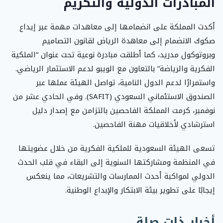
المبادرات الدولية والتكريم
أكدت المملكة على انضمامها إلى معاهدات مهمة عبر إيداع
صكوك الانضمام إلى معاهدة الرياض لقانون التصاميم
وبروتوكول مدريد، كما أطلقت مبادرة نوعية تحت عنوان “الملكية
الفكرية والرياضة” بالتعاون مع الويبو لدعم الاستثمار الرياضي.
واستمرارًا لدعم الدول النامية، تواصل الهيئة عملها عبر
الصندوق الاستئماني السعودي (SAFIT). وفي الحادي عشر من
نوفمبر، كرمت المملكة الفاحصين بالتزامن مع إصدار دليل
استرشادي لأخلاقيات مهنة الفاحصين.
تسعى الهيئة السعودية للملكية الفكرية من خلال عضويتها
في المنظمة ومشاركتها السنوية إلى البقاء في قلب الحدث
الدولي لمواكبة أحدث الممارسات والتشريعات، مما ينعكس
إيجابًا على تطوير بيئة الابتكار والإبداع الوطنية.
أخبار ذات صلة