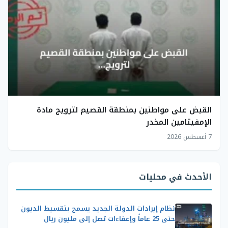
القبض على مواطنين بمنطقة القصيم لترويج مادة
الإمفيتامين المخدر
7 أغسطس 2026
الأحدث في محليات
نظام إيرادات الدولة الجديد يسمح بتقسيط الديون
حتى 25 عاماً وإعفاءات تصل إلى مليون ريال