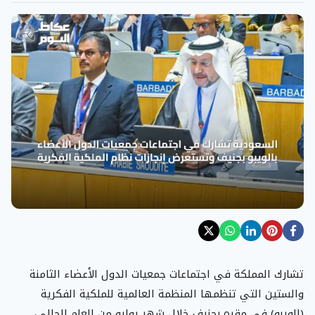
تشارك المملكة في اجتماعات جمعيات الدول الأعضاء الثامنة
والستين التي تنظمها المنظمة العالمية للملكية الفكرية
(الويبو) في مقره بجنيف خلال شهر يوليو من العام الحالي،