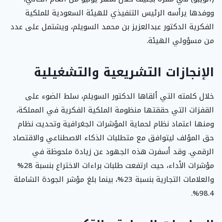
ووفدها يرأسه الرئيس التنفيذي للهيئة السعودية للملكية
الفكرية الدكتور عبدالعزيز بن محمد السويلم، ويشتمل على عدد
من مسؤولي الهيئة.
الإنجازات التشريعية والتشغيلية
خلال كلمته التي ألقاها الدكتور السويلم، سلط الضوء على
القفزات التي حققتها منظومة الملكية الفكرية في المملكة،
ومنها اعتماد نظام لحماية المؤشرات الجغرافية وتحديث نظام
حق المؤلف ليتوافق مع متطلبات الذكاء الاصطناعي والاقتصاد
الرقمي. وقد أسفرت هذه الجهود عن زيادة ملحوظة في
مؤشرات الأداء، حيث ارتفعت طلبات براءات الاختراع بنسبة 28%
والعلامات التجارية بنسبة 23%، بينما بلغ مؤشر الجودة الشاملة
98.4%.