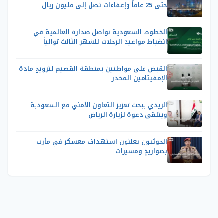
حتى 25 عاماً وإعفاءات تصل إلى مليون ريال
الخطوط السعودية تواصل صدارة العالمية في
انضباط مواعيد الرحلات للشهر الثالث توالياً
القبض على مواطنين بمنطقة القصيم لترويج مادة
الإمفيتامين المخدر
الزيدي يبحث تعزيز التعاون الأمني مع السعودية
ويتلقى دعوة لزيارة الرياض
الحوثيون يعلنون استهداف معسكر في مأرب
بصواريخ ومسيرات