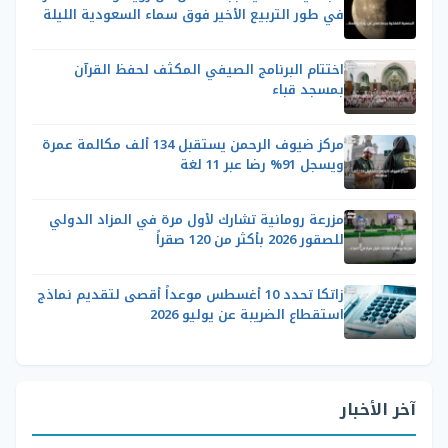
في طور التربيع الأخير فوق سماء السعودية الليلة
اختتام البرنامج الصيفي المكثف لحفظ القرآن
بمسجد قباء
مركز ضيوف الرحمن يستقبل 134 ألف مكالمة عمرة
ويسجل 91% رضا عبر 11 لغة
مزرعة رومانية تشارك لأول مرة في المزاد الدولي
للصقور 2026 بأكثر من 120 صقراً
زاتكا تحدد 10 أغسطس موعداً أقصى لتقديم نماذج
استقطاع الضريبة عن يوليو 2026
آخر الأخبار