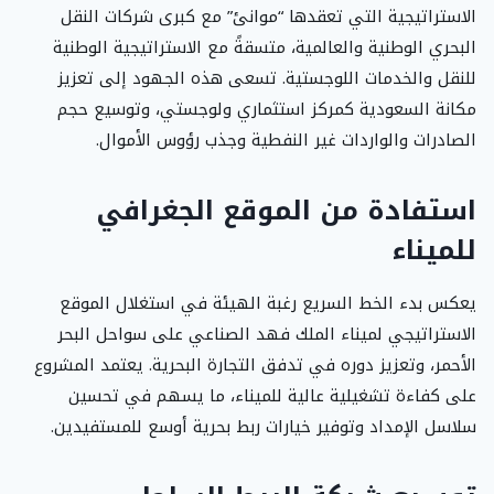
الاستراتيجية التي تعقدها “موانئ” مع كبرى شركات النقل
البحري الوطنية والعالمية، متسقةً مع الاستراتيجية الوطنية
للنقل والخدمات اللوجستية. تسعى هذه الجهود إلى تعزيز
مكانة السعودية كمركز استثماري ولوجستي، وتوسيع حجم
الصادرات والواردات غير النفطية وجذب رؤوس الأموال.
استفادة من الموقع الجغرافي
للميناء
يعكس بدء الخط السريع رغبة الهيئة في استغلال الموقع
الاستراتيجي لميناء الملك فهد الصناعي على سواحل البحر
الأحمر، وتعزيز دوره في تدفق التجارة البحرية. يعتمد المشروع
على كفاءة تشغيلية عالية للميناء، ما يسهم في تحسين
سلاسل الإمداد وتوفير خيارات ربط بحرية أوسع للمستفيدين.