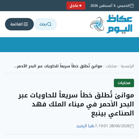
عاجل
الخميس، 6 أغسطس 2026
بحث
القائمة
لتجاوز
لى
الرئيسية
›
محليات
›
موانئ تُطلق خطاً سريعاً للحاويات عبر البحر الأحمر…
لمحتوى
محليات
موانئ تُطلق خطاً سريعاً للحاويات عبر
البحر الأحمر في ميناء الملك فهد
الصناعي بينبع
28/06/2026 19:01
هيا الرشيد