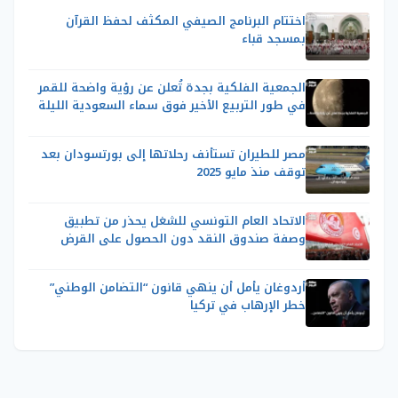
اختتام البرنامج الصيفي المكثف لحفظ القرآن
بمسجد قباء
الجمعية الفلكية بجدة تُعلن عن رؤية واضحة للقمر
في طور التربيع الأخير فوق سماء السعودية الليلة
مصر للطيران تستأنف رحلاتها إلى بورتسودان بعد
توقف منذ مايو 2025
الاتحاد العام التونسي للشغل يحذر من تطبيق
وصفة صندوق النقد دون الحصول على القرض
أردوغان يأمل أن ينهي قانون “التضامن الوطني”
خطر الإرهاب في تركيا