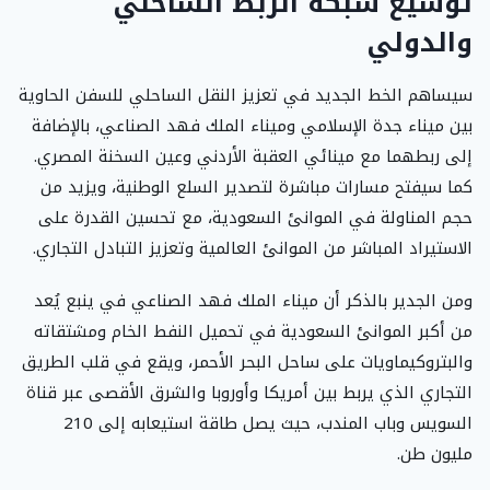
توسيع شبكة الربط الساحلي
والدولي
سيساهم الخط الجديد في تعزيز النقل الساحلي للسفن الحاوية
بين ميناء جدة الإسلامي وميناء الملك فهد الصناعي، بالإضافة
إلى ربطهما مع مينائي العقبة الأردني وعين السخنة المصري.
كما سيفتح مسارات مباشرة لتصدير السلع الوطنية، ويزيد من
حجم المناولة في الموانئ السعودية، مع تحسين القدرة على
الاستيراد المباشر من الموانئ العالمية وتعزيز التبادل التجاري.
ومن الجدير بالذكر أن ميناء الملك فهد الصناعي في ينبع يُعد
من أكبر الموانئ السعودية في تحميل النفط الخام ومشتقاته
والبتروكيماويات على ساحل البحر الأحمر، ويقع في قلب الطريق
التجاري الذي يربط بين أمريكا وأوروبا والشرق الأقصى عبر قناة
السويس وباب المندب، حيث يصل طاقة استيعابه إلى 210
مليون طن.