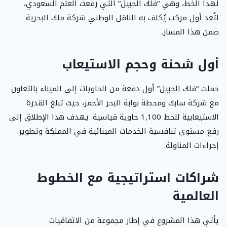
لهذا الخط، وهي “فلك الجبيل” التي رفعت العلم السعودي،
لتُعد أول مركب يُكلف به الناقل الوطني شركة ملك البحرية
ضمن هذا المسار.
أول شحنة وحجم الاستيعاب
حملت “فلك الجبيل” أول دفعة من الحاويات إلى الميناء بالتعاون
مع شركة سابك ومحطة بوابة البحر الأحمر، حيث تبلغ القدرة
الاستيعابية للخط 1,100 حاوية قياسية. يهدف هذا الإطلاق إلى
رفع مستوى تنافسية الخدمات المينائية في المملكة وتطوير
إجراءات المناولة.
شراكات استراتيجية مع الخطوط
العالمية
يأتي هذا المشروع في إطار مجموعة من الاتفاقيات