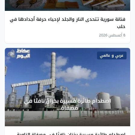
فنانة سورية تتحدى النار والجلد لإحياء حرفة أجدادها في
حلب
8 أغسطس 2026
عربي و عالمي
اصطدام طائرة مسيرة بخزان نافثا في مصفاة الزاوية