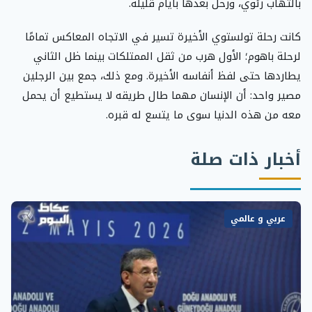
بالتهاب رئوي، ورحل بعدها بأيام قليلة.
كانت رحلة تولستوي الأخيرة تسير في الاتجاه المعاكس تمامًا
لرحلة باهوم؛ الأول هرب من ثقل الممتلكات بينما ظل الثاني
يطاردها حتى لفظ أنفاسه الأخيرة. ومع ذلك، جمع بين الرجلين
مصير واحد: أن الإنسان مهما طال طريقه لا يستطيع أن يحمل
معه من هذه الدنيا سوى ما يتسع له قبره.
أخبار ذات صلة
عربي و عالمي