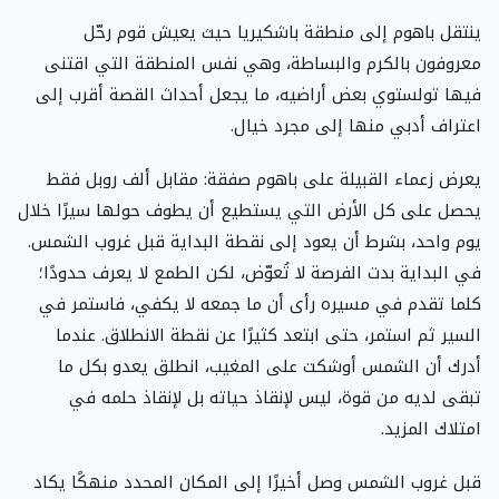
ينتقل باهوم إلى منطقة باشكيريا حيث يعيش قوم رحّل
معروفون بالكرم والبساطة، وهي نفس المنطقة التي اقتنى
فيها تولستوي بعض أراضيه، ما يجعل أحداث القصة أقرب إلى
اعتراف أدبي منها إلى مجرد خيال.
يعرض زعماء القبيلة على باهوم صفقة: مقابل ألف روبل فقط
يحصل على كل الأرض التي يستطيع أن يطوف حولها سيرًا خلال
يوم واحد، بشرط أن يعود إلى نقطة البداية قبل غروب الشمس.
في البداية بدت الفرصة لا تُعوّض، لكن الطمع لا يعرف حدودًا؛
كلما تقدم في مسيره رأى أن ما جمعه لا يكفي، فاستمر في
السير ثم استمر، حتى ابتعد كثيرًا عن نقطة الانطلاق. عندما
أدرك أن الشمس أوشكت على المغيب، انطلق يعدو بكل ما
تبقى لديه من قوة، ليس لإنقاذ حياته بل لإنقاذ حلمه في
امتلاك المزيد.
قبل غروب الشمس وصل أخيرًا إلى المكان المحدد منهكًا يكاد