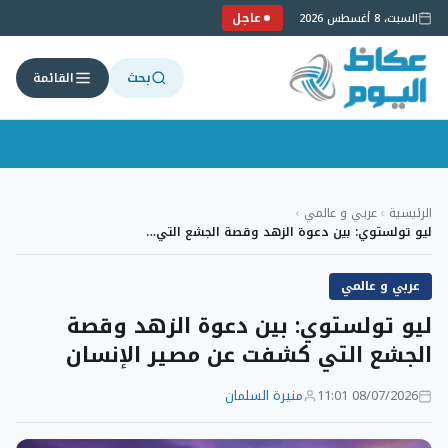
عاجل
السبت، 8 أغسطس 2026
بحث
القائمة
لتجاوز
لى
الرئيسية
›
عربي و عالمي
›
لمحتوى
ليو تولستوي: بين دعوة الزهد وقصة الجشع التي…
عربي و عالمي
ليو تولستوي: بين دعوة الزهد وقصة
الجشع التي كشفت عن مصير الإنسان
08/07/2026 11:01
منيرة السلمان