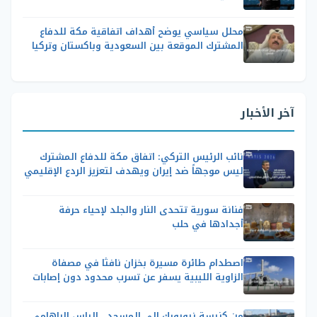
محلل سياسي يوضح أهداف اتفاقية مكة للدفاع
المشترك الموقعة بين السعودية وباكستان وتركيا
آخر الأخبار
نائب الرئيس التركي: اتفاق مكة للدفاع المشترك
ليس موجهاً ضد إيران ويهدف لتعزيز الردع الإقليمي
فنانة سورية تتحدى النار والجلد لإحياء حرفة
أجدادها في حلب
اصطدام طائرة مسيرة بخزان نافثا في مصفاة
الزاوية الليبية يسفر عن تسرب محدود دون إصابات
من كنيسة نيويورك إلى المسجد.. إلياس الباهامي