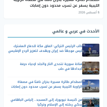
الليبية يسفر عن تسرب محدود دون إصابات
8 أغسطس 2026
الأحدث في عربي و عالمي
نائب الرئيس التركي: اتفاق مكة للدفاع المشترك
ليس موجهاً ضد إيران ويهدف لتعزيز الردع الإقليمي
فنانة سورية تتحدى النار والجلد لإحياء حرفة
أجدادها في حلب
اصطدام طائرة مسيرة بخزان نافثا في مصفاة
الزاوية الليبية يسفر عن تسرب محدود دون إصابات
من كنيسة نيويورك إلى المسجد.. إلياس الباهامي
يحكي رحلته إلى الإسلام وتركيا