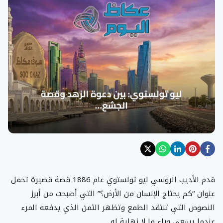
قدم الأديب الروسي ليو تولستوي عام 1886 قصة قصيرة تحمل
عنوان “كم يحتاج الإنسان من الأرض؟” التي أصبحت من أبرز
النصوص التي تنتقد الطمع وتظهر الثمن الذي يدفعه المرء
عندما يسعى وراء ما لا نهاية له.